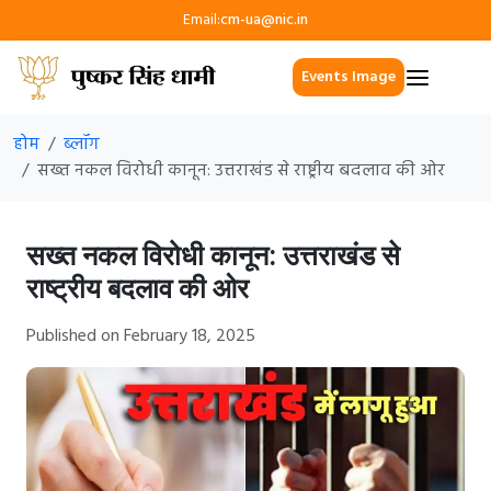
Email:
cm-ua@nic.in
Events Image
होम
ब्लॉग
सख्त नकल विरोधी कानून: उत्तराखंड से राष्ट्रीय बदलाव की ओर
सख्त नकल विरोधी कानून: उत्तराखंड से
राष्ट्रीय बदलाव की ओर
Published on February 18, 2025