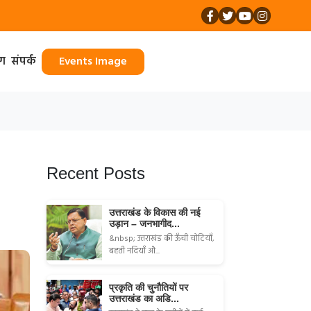
ॉग
संपर्क
Events Image
Recent Posts
उत्तराखंड के विकास की नई
उड़ान – जनभागीद...
&nbsp; उत्तराखंड की ऊँची चोटियाँ,
बहती नदियाँ औ...
प्रकृति की चुनौतियों पर
उत्तराखंड का अडि...