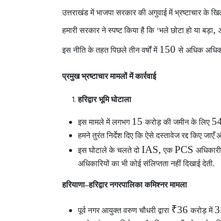
उत्तराखंड में भाजपा सरकार
की अगुवाई में भ्रष्टाचार के खि
,
हमारी सरकार ने स्पष्ट किया है कि ‘भले छोटा हो या बड़ा
अ
150
इस नीति के तहत पिछले तीन वर्षों में
से अधिक अधिका
प्रमुख भ्रष्टाचार मामलों में कार्रवाई
हरिद्वार भूमि घोटाला
15
5
इस मामले में लगभग
करोड़ की जमीन के लिए
हमने तुरंत निर्देश दिए कि ऐसे दस्तावेज रद्द किए जाए
IAS,
PCS
इस घोटाले के चलते दो
एक
अधिकार
अधिकारियों का भी कोई संलिप्तता नहीं दिखाई देती.
हरियाणा–हरिद्वार नगरपालिका कमिश्नर मामला
₹36
पूर्व नगर आयुक्त वरुण चौधरी द्वारा
करोड़ में