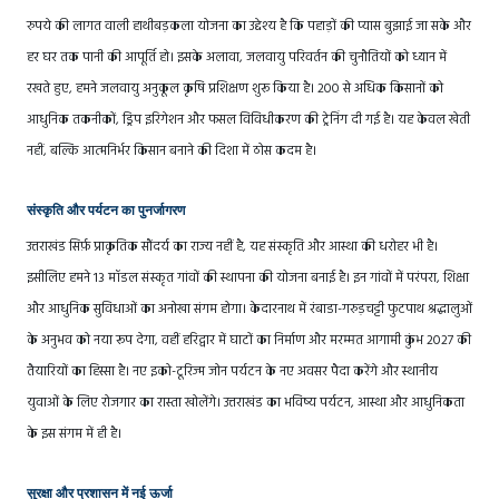
रुपये की लागत वाली हाथीबड़कला योजना का उद्देश्य है कि पहाड़ों की प्यास बुझाई जा सके और
हर घर तक पानी की आपूर्ति हो। इसके अलावा, जलवायु परिवर्तन की चुनौतियों को ध्यान में
रखते हुए, हमने जलवायु अनुकूल कृषि प्रशिक्षण शुरू किया है। 200 से अधिक किसानों को
आधुनिक तकनीकों, ड्रिप इरिगेशन और फसल विविधीकरण की ट्रेनिंग दी गई है। यह केवल खेती
नहीं, बल्कि आत्मनिर्भर किसान बनाने की दिशा में ठोस कदम है।
संस्कृति और पर्यटन का पुनर्जागरण
उत्तराखंड सिर्फ़ प्राकृतिक सौंदर्य का राज्य नहीं है, यह संस्कृति और आस्था की धरोहर भी है।
इसीलिए हमने 13 मॉडल संस्कृत गांवों की स्थापना की योजना बनाई है। इन गांवों में परंपरा, शिक्षा
और आधुनिक सुविधाओं का अनोखा संगम होगा। केदारनाथ में रंबाडा-गरुड़चट्टी फुटपाथ श्रद्धालुओं
के अनुभव को नया रूप देगा, वहीं हरिद्वार में घाटों का निर्माण और मरम्मत आगामी कुंभ 2027 की
तैयारियों का हिस्सा है। नए इको-टूरिज्म जोन पर्यटन के नए अवसर पैदा करेंगे और स्थानीय
युवाओं के लिए रोजगार का रास्ता खोलेंगे। उत्तराखंड का भविष्य पर्यटन, आस्था और आधुनिकता
के इस संगम में ही है।
सुरक्षा और प्रशासन में नई ऊर्जा