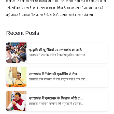
है कि उत्तराखंड का हर नागरिक विकास का भागीदार बने, लाभार्थी नहीं। नया उत्तराखंड अब सपना
नहीं, हकीकत बन रहा है। हमने पहला कदम उठा लिया है, अब इस सफर में आपका साथ सबसे
बड़ी ताकत है। आपका विश्वास, हमारी प्रेरणा है और आपका समर्थन, हमारा संकल्प।
Recent Posts
प्रकृति की चुनौतियों पर उत्तराखंड का अडि...
उत्तराखंड ने हाल के महीनों में कई प्राकृतिक आपदाओं...
उत्तराखंड में निवेश की ग्राउंडिंग से रोज...
उत्तराखंड एक संक्रमण के दौर से गुजर रहा है एक ऐसा...
उत्तराखंड में भ्रष्टाचार के खिलाफ जीरो ट...
उत्तराखंड में भाजपा सरकार की अगुवाई में भ्रष्टाचार...