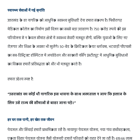
स्वास्थ्य सेवाओं में नई क्रांति
उत्तराखंड के हर नागरिक को आधुनिक स्वास्थ्य सुविधाएँ देना हमारा संकल्प है। पिथौरागढ़
मेडिकल कॉलेज का निर्माण इसी विज़न का सबसे बड़ा उदाहरण है। 750 करोड़ रुपये की इस
परियोजना से न केवल सीमांत क्षेत्रों में स्वास्थ्य सेवाएँ मज़बूत होंगी, बल्कि युवाओं के लिए नए
रोज़गार और शिक्षा के अवसर भी खुलेंगे। 50-बेड के क्रिटिकल केयर ब्लॉक्स, भटवाड़ी पीएचसी
का सब-डिस्ट्रिक्ट हॉस्पिटल में अपग्रेडेशन और सरकारी नर्सिंग इंस्टीट्यूट में आधुनिक सुविधाओं
का विकास हमारी प्रतिबद्धता को और भी मज़बूत करते हैं।
हमारा उद्देश्य स्पष्ट है:
“उत्तराखंड का कोई भी नागरिक इस भावना के साथ अस्पताल न जाए कि इलाज के
लिए उसे राज्य की सीमाओं से बाहर जाना पड़े।”
हर घर तक पानी, हर खेत तक जीवन
पेयजल और सिंचाई हमारी प्राथमिकता रही है। मायापुर पेयजल योजना, नया गांव हाथीबड़कला,
एकता विहार पेयजल योजना जैसी योजनाएँ हजारों परिवारों को राहत देने जा रही हैं। 619.66 लाख