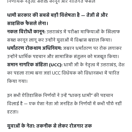
निर्णायक नेतृत्व: सशक्त कानून और नीतिगत फैसले
धामी सरकार की सबसे बड़ी विशेषता है — तेजी से और
साहसिक फैसले लेना।
नकल विरोधी कानून:
उत्तराखंड में परीक्षा माफियाओं के खिलाफ
सख्त कानून लागू कर उन्होंने युवाओं में विश्वास बहाल किया।
धर्मांतरण रोकथाम अधिनियम:
जबरन धर्मांतरण पर रोक लगाकर
उन्होंने धार्मिक पहचान और सामाजिक संतुलन को मजबूत किया।
समान नागरिक संहिता (UCC):
धामी जी के नेतृत्व में उत्तराखंड, देश
का पहला राज्य बना जहां UCC विधेयक को विधानसभा में पारित
किया गया।
इन सभी ऐतिहासिक निर्णयों ने उन्हें “धाकड़ धामी” की पहचान
दिलाई है — एक ऐसा नेता जो जनहित के निर्णयों में कभी पीछे नहीं
हटता।
युवाओं के नेता: तकनीक से लेकर रोजगार तक