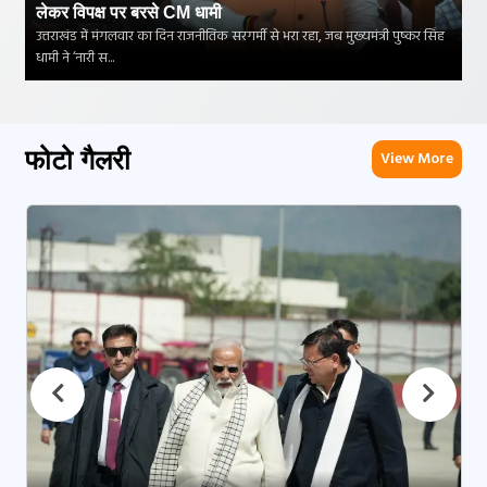
लेकर विपक्ष पर बरसे CM धामी
उत्तराखंड में मंगलवार का दिन राजनीतिक सरगर्मी से भरा रहा, जब मुख्यमंत्री पुष्कर सिंह
धामी ने ‘नारी स...
फोटो गैलरी
View More