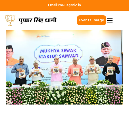
Email:
cm-ua@nic.in
Events Image