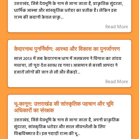
उत्तराखंड, जिसे देवभूमि के नाम से जाना जाता है, प्राकृतिक सुंदरता,
धार्मिक आस्था और सांस्कृतिक धरोहर का प्रतीक है। लेकिन इस
राज्य की कहानी केवल प्राकृ...
Read More
केदारनाथ पुनर्निर्माण: आस्था और विकास का पुनर्जागरण
साल 2013 में जब केदारनाथ धाम में जलप्रलय ने विनाश का तांडव
मचाया, तो पूरा देश स्तब्ध रह गया। आसमान से बरसी आपदा ने
हजारों लोगों की जान ले ली और सैकड़ो...
Read More
भू-कानून: उत्तराखंड की सांस्कृतिक पहचान और भूमि
अधिकारों का संरक्षक
उत्तराखंड, जिसे देवभूमि के नाम से जाना जाता है, अपनी प्राकृतिक
सुंदरता, सांस्कृतिक धरोहर और सरल जीवनशैली के लिए
विश्वविख्यात है। इस पहाड़ी राज्य की भू...