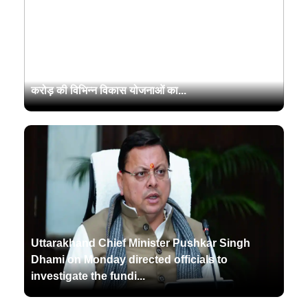
उत्तराखंड के मुख्यमंत्री पुष्कर सिंह धामी ने रुद्रपुर में लगभग 40
करोड़ की विभिन्न विकास योजनाओं का...
Uttarakhand Chief Minister Pushkar Singh
Dhami on Monday directed officials to
investigate the fundi...