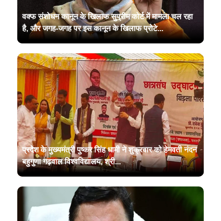
वक्फ संशोधन कानून के खिलाफ सुप्रीम कोर्ट में मामला चल रहा
है, और जगह-जगह पर इस कानून के खिलाफ प्रोटे...
प्रदेश के मुख्यमंत्री पुष्कर सिंह धामी ने शुक्रवार को हेमवती नंदन
बहुगुणा गढ़वाल विश्वविद्यालय, श्री...