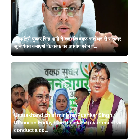
मुख्यमंत्री पुष्कर सिंह धामी ने कहा कि वक्फ संशोधन से सरकार
सुनिश्चित कराएगी कि वक्फ का उपयोग गरीब प...
Uttarakhand chief minister Pushkar Singh
Dhami on Friday said the state government will
conduct a co...