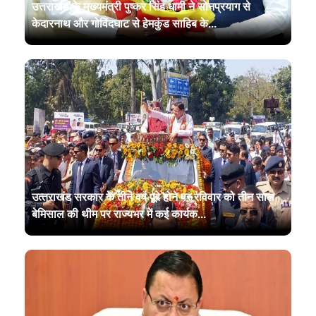
उत्तराखंड के मुख्यमंत्री पुष्कर सिंह धामी ने सोनप्रयाग से
केदारनाथ और गोविंदघाट से हेमकुंड साहिब के...
उत्‍तराखंड सरकार के तीन वर्ष पूरे होने पर रविवार को तीन साल
बेमिसाल की थीम पर राज्‍यभर में कई कार्यक...