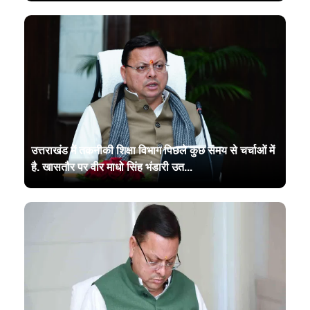
उत्तराखंड में तकनीकी शिक्षा विभाग पिछले कुछ समय से चर्चाओं में
है. खासतौर पर वीर माधो सिंह भंडारी उत...