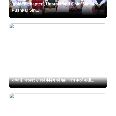
‘golden chapter’, Uttarakhand Chief Minister
Pushkar Sin...
उत्तराखंड सरकार अवैध रूप से संचालित मदरसों के खिलाफ
सख्त है. सरकार उनकी फंडिंग की गहन जांच करने वाली...