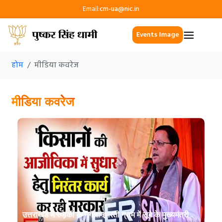
Email:
cm-ua@nic.in
Events Image
होम
मीडिया कवरेज
मीडिया कवरेज
उत्तराखंड में रुड़की के नगला इमरती ग्राम में सूबे के मुख्यमंत्री