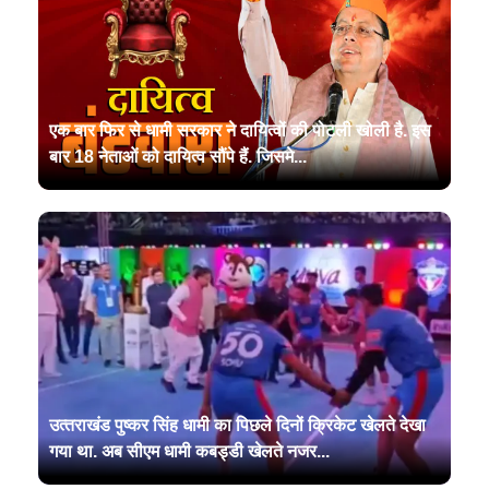
एक बार फिर से धामी सरकार ने दायित्वों की पोटली खोली है. इस
बार 18 नेताओं को दायित्व सौंपे हैं. जिसमे...
उत्‍तराखंड पुष्‍कर सिंह धामी का पिछले दिनों क्रिकेट खेलते देखा
गया था. अब सीएम धामी कबड्डी खेलते नजर...