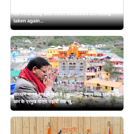
Chief Minister Pushkar Singh Dhami reaffirmed
on Thursday that strict measures are being
taken again...
चारधाम यात्रा शुरू हो चुकी है। मुख्यमंत्री पुष्कर सिंह धामी चारों
धाम के प्रमुख यात्रा पड़ावों तक खु...