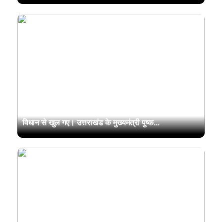
आज 2 मई को सुबह 7 बजे श्री केदारनाथ धाम के कपाट विधि-
विधान से खुल गए। उत्तराखंड के मुख्यमंत्री पुष्क...