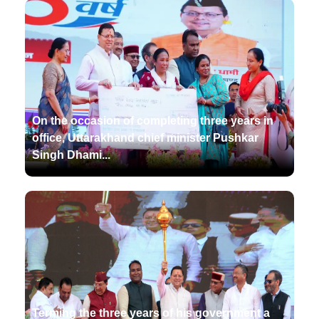
On the occasion of completing three years in
office, Uttarakhand chief minister Pushkar
Singh Dhami...
Terming the three years of his government a