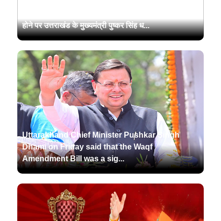
लोकसभा और राज्यसभा दोनों में वक्फ संशोधन विधेयक पारित
होने पर उत्तराखंड के मुख्यमंत्री पुष्कर सिंह ध...
Uttarakhand Chief Minister Pushkar Singh
Dhami on Friday said that the Waqf
Amendment Bill was a sig...