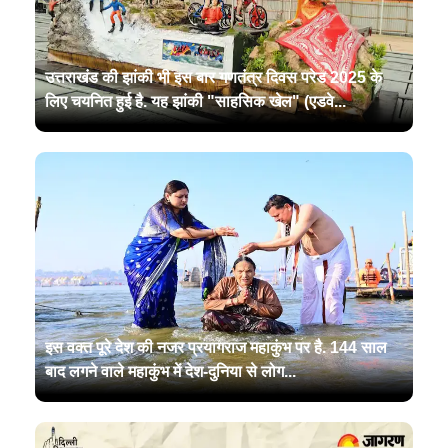
उत्तराखंड की झांकी भी इस बार गणतंत्र दिवस परेड 2025 के
लिए चयनित हुई है. यह झांकी "साहसिक खेल" (एडवे...
इस वक्त पूरे देश की नजर प्रयागराज महाकुंभ पर है. 144 साल
बाद लगने वाले महाकुंभ में देश-दुनिया से लोग...