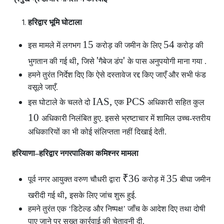
हरिद्वार भूमि घोटाला
15
54
इस मामले में लगभग
करोड़ की जमीन के लिए
करोड़ की
,
'
'
भुगतान की गई थी
जिसे
गैबेज डंप
के पास अनुपयोगी माना गया .
हमने तुरंत निर्देश दिए कि ऐसे दस्तावेज रद्द किए जाएँ और सभी फंड
वसूले जाएँ.
IAS,
PCS
इस घोटाले के चलते दो
एक
अधिकारी सहित कुल
10
अधिकारी निलंबित हुए. इससे भ्रष्टाचार में शामिल उच्च-स्तरीय
अधिकारियों का भी कोई संलिप्तता नहीं दिखाई देती.
हरियाणा–हरिद्वार नगरपालिका कमिश्नर मामला
₹36
35
पूर्व नगर आयुक्त वरुण चौधरी द्वारा
करोड़ में
बीघा जमीन
,
खरीदी गई थी
इसके लिए जांच शुरू हुई.
हमने तुरंत एक ‘डिटेल्ड और निष्पक्ष’ जाँच के आदेश दिए तथा दोषी
पाए जाने पर सख्त कार्रवाई की चेतावनी दी.