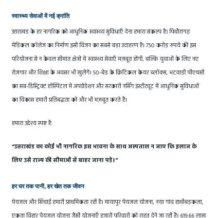
स्वास्थ्य सेवाओं में नई क्रांति
उत्तराखंड के हर नागरिक को आधुनिक स्वास्थ्य सुविधाएँ देना हमारा संकल्प है। पिथौरागढ़
मेडिकल कॉलेज का निर्माण इसी विज़न का सबसे बड़ा उदाहरण है। 750 करोड़ रुपये की इस
परियोजना से न केवल सीमांत क्षेत्रों में स्वास्थ्य सेवाएँ मज़बूत होंगी, बल्कि युवाओं के लिए नए
रोज़गार और शिक्षा के अवसर भी खुलेंगे। 50-बेड के क्रिटिकल केयर ब्लॉक्स, भटवाड़ी पीएचसी
का सब-डिस्ट्रिक्ट हॉस्पिटल में अपग्रेडेशन और सरकारी नर्सिंग इंस्टीट्यूट में आधुनिक सुविधाओं
का विकास हमारी प्रतिबद्धता को और भी मज़बूत करते हैं।
हमारा उद्देश्य स्पष्ट है:
“उत्तराखंड का कोई भी नागरिक इस भावना के साथ अस्पताल न जाए कि इलाज के
लिए उसे राज्य की सीमाओं से बाहर जाना पड़े।”
हर घर तक पानी, हर खेत तक जीवन
पेयजल और सिंचाई हमारी प्राथमिकता रही है। मायापुर पेयजल योजना, नया गांव हाथीबड़कला,
एकता विहार पेयजल योजना जैसी योजनाएँ हजारों परिवारों को राहत देने जा रही हैं। 619.66 लाख