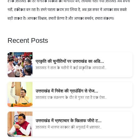
है कि उत्तराखंड का हर नागरिक विकास का भागीदार बने, लाभार्थी नहीं। नया उत्तराखंड अब सपना
नहीं, हकीकत बन रहा है। हमने पहला कदम उठा लिया है, अब इस सफर में आपका साथ सबसे
बड़ी ताकत है। आपका विश्वास, हमारी प्रेरणा है और आपका समर्थन, हमारा संकल्प।
Recent Posts
प्रकृति की चुनौतियों पर उत्तराखंड का अडि...
उत्तराखंड ने हाल के महीनों में कई प्राकृतिक आपदाओं...
उत्तराखंड में निवेश की ग्राउंडिंग से रोज...
उत्तराखंड एक संक्रमण के दौर से गुजर रहा है एक ऐसा...
उत्तराखंड में भ्रष्टाचार के खिलाफ जीरो ट...
उत्तराखंड में भाजपा सरकार की अगुवाई में भ्रष्टाचार...