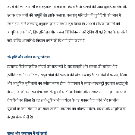
रुपये की लागत वाली हाथीबड़कला योजना का उद्देश्य है कि पहाड़ों की प्यास बुझाई जा सके और
हर घर तक पानी की आपूर्ति हो। इसके अलावा, जलवायु परिवर्तन की चुनौतियों को ध्यान में
रखते हुए, हमने जलवायु अनुकूल कृषि प्रशिक्षण शुरू किया है। 200 से अधिक किसानों को
आधुनिक तकनीकों, ड्रिप इरिगेशन और फसल विविधीकरण की ट्रेनिंग दी गई है। यह केवल खेती
नहीं, बल्कि आत्मनिर्भर किसान बनाने की दिशा में ठोस कदम है।
संस्कृति और पर्यटन का पुनर्जागरण
उत्तराखंड सिर्फ़ प्राकृतिक सौंदर्य का राज्य नहीं है, यह संस्कृति और आस्था की धरोहर भी है।
इसीलिए हमने 13 मॉडल संस्कृत गांवों की स्थापना की योजना बनाई है। इन गांवों में परंपरा, शिक्षा
और आधुनिक सुविधाओं का अनोखा संगम होगा। केदारनाथ में रंबाडा-गरुड़चट्टी फुटपाथ श्रद्धालुओं
के अनुभव को नया रूप देगा, वहीं हरिद्वार में घाटों का निर्माण और मरम्मत आगामी कुंभ 2027 की
तैयारियों का हिस्सा है। नए इको-टूरिज्म जोन पर्यटन के नए अवसर पैदा करेंगे और स्थानीय
युवाओं के लिए रोजगार का रास्ता खोलेंगे। उत्तराखंड का भविष्य पर्यटन, आस्था और आधुनिकता
के इस संगम में ही है।
सुरक्षा और प्रशासन में नई ऊर्जा