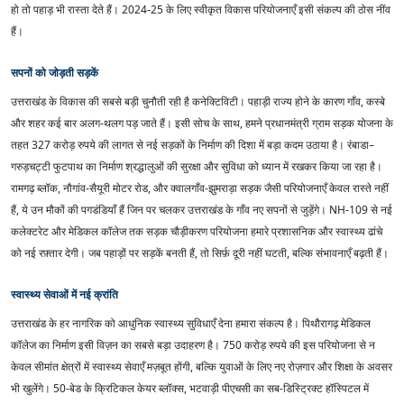
हो तो पहाड़ भी रास्ता देते हैं। 2024-25 के लिए स्वीकृत विकास परियोजनाएँ इसी संकल्प की ठोस नींव
हैं।
सपनों को जोड़ती सड़कें
उत्तराखंड के विकास की सबसे बड़ी चुनौती रही है कनेक्टिविटी। पहाड़ी राज्य होने के कारण गाँव, कस्बे
और शहर कई बार अलग-थलग पड़ जाते हैं। इसी सोच के साथ, हमने प्रधानमंत्री ग्राम सड़क योजना के
तहत 327 करोड़ रुपये की लागत से नई सड़कों के निर्माण की दिशा में बड़ा कदम उठाया है। रंबाडा–
गरुड़चट्टी फुटपाथ का निर्माण श्रद्धालुओं की सुरक्षा और सुविधा को ध्यान में रखकर किया जा रहा है।
रामगढ़ ब्लॉक, नौगांव-सैयूरी मोटर रोड, और क्वालगाँव-झुमराड़ा सड़क जैसी परियोजनाएँ केवल रास्ते नहीं
हैं, ये उन मौकों की पगडंडियाँ हैं जिन पर चलकर उत्तराखंड के गाँव नए सपनों से जुड़ेंगे। NH-109 से नई
कलेक्टरेट और मेडिकल कॉलेज तक सड़क चौड़ीकरण परियोजना हमारे प्रशासनिक और स्वास्थ्य ढांचे
को नई रफ़्तार देगी। जब पहाड़ों पर सड़कें बनती हैं, तो सिर्फ़ दूरी नहीं घटती, बल्कि संभावनाएँ बढ़ती हैं।
स्वास्थ्य सेवाओं में नई क्रांति
उत्तराखंड के हर नागरिक को आधुनिक स्वास्थ्य सुविधाएँ देना हमारा संकल्प है। पिथौरागढ़ मेडिकल
कॉलेज का निर्माण इसी विज़न का सबसे बड़ा उदाहरण है। 750 करोड़ रुपये की इस परियोजना से न
केवल सीमांत क्षेत्रों में स्वास्थ्य सेवाएँ मज़बूत होंगी, बल्कि युवाओं के लिए नए रोज़गार और शिक्षा के अवसर
भी खुलेंगे। 50-बेड के क्रिटिकल केयर ब्लॉक्स, भटवाड़ी पीएचसी का सब-डिस्ट्रिक्ट हॉस्पिटल में