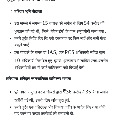
हरिद्वार भूमि घोटाला
15
54
इस मामले में लगभग
करोड़ की जमीन के लिए
करोड़ की
,
'
'
भुगतान की गई थी
जिसे
गैबेज डंप
के पास अनुपयोगी माना गया .
हमने तुरंत निर्देश दिए कि ऐसे दस्तावेज रद्द किए जाएँ और सभी फंड
वसूले जाएँ.
IAS,
PCS
इस घोटाले के चलते दो
एक
अधिकारी सहित कुल
10
अधिकारी निलंबित हुए. इससे भ्रष्टाचार में शामिल उच्च-स्तरीय
अधिकारियों का भी कोई संलिप्तता नहीं दिखाई देती.
हरियाणा–हरिद्वार नगरपालिका कमिश्नर मामला
₹36
35
पूर्व नगर आयुक्त वरुण चौधरी द्वारा
करोड़ में
बीघा जमीन
,
खरीदी गई थी
इसके लिए जांच शुरू हुई.
हमने तुरंत एक ‘डिटेल्ड और निष्पक्ष’ जाँच के आदेश दिए तथा दोषी
पाए जाने पर सख्त कार्रवाई की चेतावनी दी.