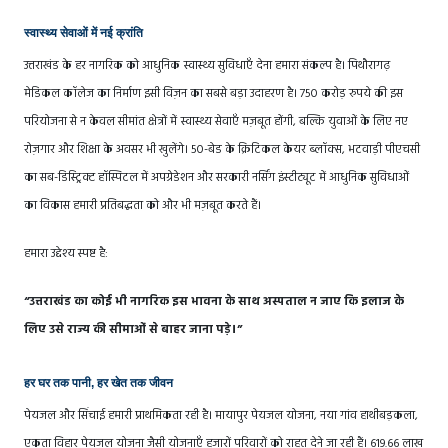
स्वास्थ्य सेवाओं में नई क्रांति
उत्तराखंड के हर नागरिक को आधुनिक स्वास्थ्य सुविधाएँ देना हमारा संकल्प है। पिथौरागढ़
मेडिकल कॉलेज का निर्माण इसी विज़न का सबसे बड़ा उदाहरण है। 750 करोड़ रुपये की इस
परियोजना से न केवल सीमांत क्षेत्रों में स्वास्थ्य सेवाएँ मज़बूत होंगी, बल्कि युवाओं के लिए नए
रोज़गार और शिक्षा के अवसर भी खुलेंगे। 50-बेड के क्रिटिकल केयर ब्लॉक्स, भटवाड़ी पीएचसी
का सब-डिस्ट्रिक्ट हॉस्पिटल में अपग्रेडेशन और सरकारी नर्सिंग इंस्टीट्यूट में आधुनिक सुविधाओं
का विकास हमारी प्रतिबद्धता को और भी मज़बूत करते हैं।
हमारा उद्देश्य स्पष्ट है:
“उत्तराखंड का कोई भी नागरिक इस भावना के साथ अस्पताल न जाए कि इलाज के
लिए उसे राज्य की सीमाओं से बाहर जाना पड़े।”
हर घर तक पानी, हर खेत तक जीवन
पेयजल और सिंचाई हमारी प्राथमिकता रही है। मायापुर पेयजल योजना, नया गांव हाथीबड़कला,
एकता विहार पेयजल योजना जैसी योजनाएँ हजारों परिवारों को राहत देने जा रही हैं। 619.66 लाख