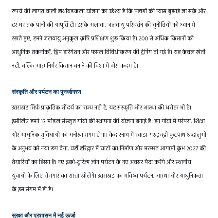
रुपये की लागत वाली हाथीबड़कला योजना का उद्देश्य है कि पहाड़ों की प्यास बुझाई जा सके और
हर घर तक पानी की आपूर्ति हो। इसके अलावा, जलवायु परिवर्तन की चुनौतियों को ध्यान में
रखते हुए, हमने जलवायु अनुकूल कृषि प्रशिक्षण शुरू किया है। 200 से अधिक किसानों को
आधुनिक तकनीकों, ड्रिप इरिगेशन और फसल विविधीकरण की ट्रेनिंग दी गई है। यह केवल खेती
नहीं, बल्कि आत्मनिर्भर किसान बनाने की दिशा में ठोस कदम है।
संस्कृति और पर्यटन का पुनर्जागरण
उत्तराखंड सिर्फ़ प्राकृतिक सौंदर्य का राज्य नहीं है, यह संस्कृति और आस्था की धरोहर भी है।
इसीलिए हमने 13 मॉडल संस्कृत गांवों की स्थापना की योजना बनाई है। इन गांवों में परंपरा, शिक्षा
और आधुनिक सुविधाओं का अनोखा संगम होगा। केदारनाथ में रंबाडा-गरुड़चट्टी फुटपाथ श्रद्धालुओं
के अनुभव को नया रूप देगा, वहीं हरिद्वार में घाटों का निर्माण और मरम्मत आगामी कुंभ 2027 की
तैयारियों का हिस्सा है। नए इको-टूरिज्म जोन पर्यटन के नए अवसर पैदा करेंगे और स्थानीय
युवाओं के लिए रोजगार का रास्ता खोलेंगे। उत्तराखंड का भविष्य पर्यटन, आस्था और आधुनिकता
के इस संगम में ही है।
सुरक्षा और प्रशासन में नई ऊर्जा