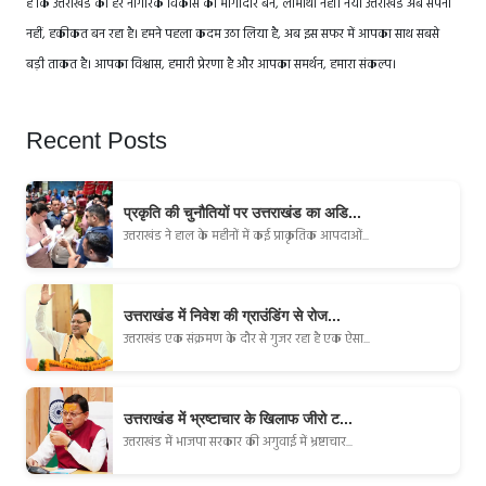
है कि उत्तराखंड का हर नागरिक विकास का भागीदार बने, लाभार्थी नहीं। नया उत्तराखंड अब सपना
नहीं, हकीकत बन रहा है। हमने पहला कदम उठा लिया है, अब इस सफर में आपका साथ सबसे
बड़ी ताकत है। आपका विश्वास, हमारी प्रेरणा है और आपका समर्थन, हमारा संकल्प।
Recent Posts
प्रकृति की चुनौतियों पर उत्तराखंड का अडि...
उत्तराखंड ने हाल के महीनों में कई प्राकृतिक आपदाओं...
उत्तराखंड में निवेश की ग्राउंडिंग से रोज...
उत्तराखंड एक संक्रमण के दौर से गुजर रहा है एक ऐसा...
उत्तराखंड में भ्रष्टाचार के खिलाफ जीरो ट...
उत्तराखंड में भाजपा सरकार की अगुवाई में भ्रष्टाचार...