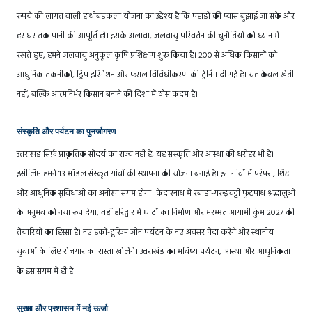
रुपये की लागत वाली हाथीबड़कला योजना का उद्देश्य है कि पहाड़ों की प्यास बुझाई जा सके और
हर घर तक पानी की आपूर्ति हो। इसके अलावा, जलवायु परिवर्तन की चुनौतियों को ध्यान में
रखते हुए, हमने जलवायु अनुकूल कृषि प्रशिक्षण शुरू किया है। 200 से अधिक किसानों को
आधुनिक तकनीकों, ड्रिप इरिगेशन और फसल विविधीकरण की ट्रेनिंग दी गई है। यह केवल खेती
नहीं, बल्कि आत्मनिर्भर किसान बनाने की दिशा में ठोस कदम है।
संस्कृति और पर्यटन का पुनर्जागरण
उत्तराखंड सिर्फ़ प्राकृतिक सौंदर्य का राज्य नहीं है, यह संस्कृति और आस्था की धरोहर भी है।
इसीलिए हमने 13 मॉडल संस्कृत गांवों की स्थापना की योजना बनाई है। इन गांवों में परंपरा, शिक्षा
और आधुनिक सुविधाओं का अनोखा संगम होगा। केदारनाथ में रंबाडा-गरुड़चट्टी फुटपाथ श्रद्धालुओं
के अनुभव को नया रूप देगा, वहीं हरिद्वार में घाटों का निर्माण और मरम्मत आगामी कुंभ 2027 की
तैयारियों का हिस्सा है। नए इको-टूरिज्म जोन पर्यटन के नए अवसर पैदा करेंगे और स्थानीय
युवाओं के लिए रोजगार का रास्ता खोलेंगे। उत्तराखंड का भविष्य पर्यटन, आस्था और आधुनिकता
के इस संगम में ही है।
सुरक्षा और प्रशासन में नई ऊर्जा