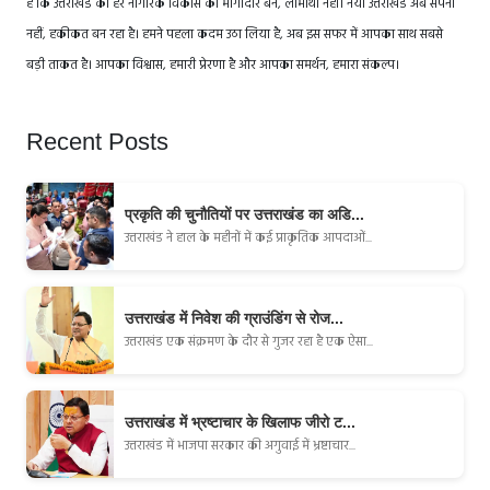
है कि उत्तराखंड का हर नागरिक विकास का भागीदार बने, लाभार्थी नहीं। नया उत्तराखंड अब सपना
नहीं, हकीकत बन रहा है। हमने पहला कदम उठा लिया है, अब इस सफर में आपका साथ सबसे
बड़ी ताकत है। आपका विश्वास, हमारी प्रेरणा है और आपका समर्थन, हमारा संकल्प।
Recent Posts
प्रकृति की चुनौतियों पर उत्तराखंड का अडि...
उत्तराखंड ने हाल के महीनों में कई प्राकृतिक आपदाओं...
उत्तराखंड में निवेश की ग्राउंडिंग से रोज...
उत्तराखंड एक संक्रमण के दौर से गुजर रहा है एक ऐसा...
उत्तराखंड में भ्रष्टाचार के खिलाफ जीरो ट...
उत्तराखंड में भाजपा सरकार की अगुवाई में भ्रष्टाचार...