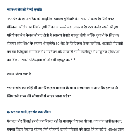
स्वास्थ्य सेवाओं में नई क्रांति
उत्तराखंड के हर नागरिक को आधुनिक स्वास्थ्य सुविधाएँ देना हमारा संकल्प है। पिथौरागढ़
मेडिकल कॉलेज का निर्माण इसी विज़न का सबसे बड़ा उदाहरण है। 750 करोड़ रुपये की इस
परियोजना से न केवल सीमांत क्षेत्रों में स्वास्थ्य सेवाएँ मज़बूत होंगी, बल्कि युवाओं के लिए नए
रोज़गार और शिक्षा के अवसर भी खुलेंगे। 50-बेड के क्रिटिकल केयर ब्लॉक्स, भटवाड़ी पीएचसी
का सब-डिस्ट्रिक्ट हॉस्पिटल में अपग्रेडेशन और सरकारी नर्सिंग इंस्टीट्यूट में आधुनिक सुविधाओं
का विकास हमारी प्रतिबद्धता को और भी मज़बूत करते हैं।
हमारा उद्देश्य स्पष्ट है:
“उत्तराखंड का कोई भी नागरिक इस भावना के साथ अस्पताल न जाए कि इलाज के
लिए उसे राज्य की सीमाओं से बाहर जाना पड़े।”
हर घर तक पानी, हर खेत तक जीवन
पेयजल और सिंचाई हमारी प्राथमिकता रही है। मायापुर पेयजल योजना, नया गांव हाथीबड़कला,
एकता विहार पेयजल योजना जैसी योजनाएँ हजारों परिवारों को राहत देने जा रही हैं। 619.66 लाख