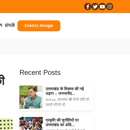
ॉग
संपर्क
Events Image
Recent Posts
की
उत्तराखंड के विकास की नई
उड़ान – जनभागीद...
&nbsp; उत्तराखंड की ऊँची चोटियाँ,
बहती नदियाँ औ...
प्रकृति की चुनौतियों पर
उत्तराखंड का अडि...