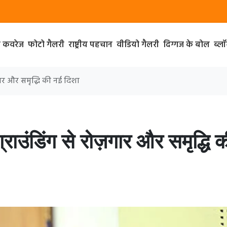
ा कवरेज
फोटो गैलरी
राष्ट्रीय पहचान
वीडियो गैलरी
दिग्गज के बोल
ब्ल
ज़गार और समृद्धि की नई दिशा
ग्राउंडिंग से रोज़गार और समृद्धि 